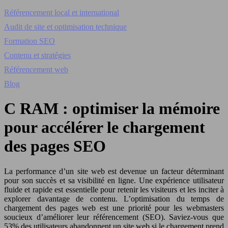
Référencement local et international
Audit de site et optimisation technique
Formation SEO
Contenu et stratégies
Référencement web
Blog
C RAM : optimiser la mémoire
pour accélérer le chargement
des pages SEO
La performance d’un site web est devenue un facteur déterminant
pour son succès et sa visibilité en ligne. Une expérience utilisateur
fluide et rapide est essentielle pour retenir les visiteurs et les inciter à
explorer davantage de contenu. L’optimisation du temps de
chargement des pages web est une priorité pour les webmasters
soucieux d’améliorer leur référencement (SEO). Saviez-vous que
53% des utilisateurs abandonnent un site web si le chargement prend