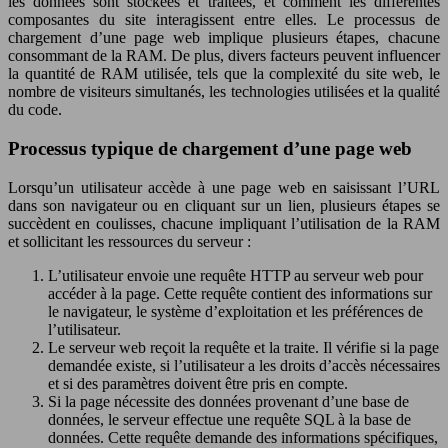
les données sont stockées et traitées, et comment les différentes
composantes du site interagissent entre elles. Le processus de
chargement d’une page web implique plusieurs étapes, chacune
consommant de la RAM. De plus, divers facteurs peuvent influencer
la quantité de RAM utilisée, tels que la complexité du site web, le
nombre de visiteurs simultanés, les technologies utilisées et la qualité
du code.
Processus typique de chargement d’une page web
Lorsqu’un utilisateur accède à une page web en saisissant l’URL
dans son navigateur ou en cliquant sur un lien, plusieurs étapes se
succèdent en coulisses, chacune impliquant l’utilisation de la RAM
et sollicitant les ressources du serveur :
L’utilisateur envoie une requête HTTP au serveur web pour
accéder à la page. Cette requête contient des informations sur
le navigateur, le système d’exploitation et les préférences de
l’utilisateur.
Le serveur web reçoit la requête et la traite. Il vérifie si la page
demandée existe, si l’utilisateur a les droits d’accès nécessaires
et si des paramètres doivent être pris en compte.
Si la page nécessite des données provenant d’une base de
données, le serveur effectue une requête SQL à la base de
données. Cette requête demande des informations spécifiques,