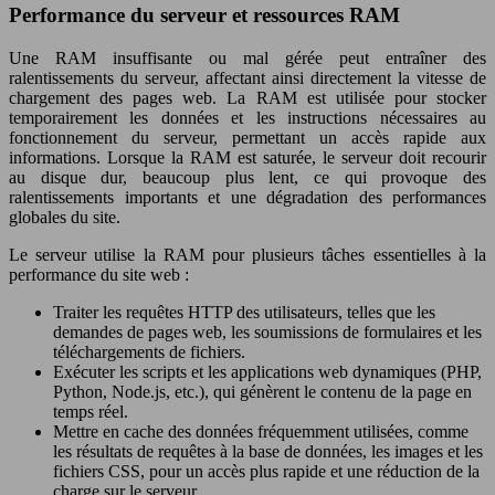
Performance du serveur et ressources RAM
Une RAM insuffisante ou mal gérée peut entraîner des
ralentissements du serveur, affectant ainsi directement la vitesse de
chargement des pages web. La RAM est utilisée pour stocker
temporairement les données et les instructions nécessaires au
fonctionnement du serveur, permettant un accès rapide aux
informations. Lorsque la RAM est saturée, le serveur doit recourir
au disque dur, beaucoup plus lent, ce qui provoque des
ralentissements importants et une dégradation des performances
globales du site.
Le serveur utilise la RAM pour plusieurs tâches essentielles à la
performance du site web :
Traiter les requêtes HTTP des utilisateurs, telles que les
demandes de pages web, les soumissions de formulaires et les
téléchargements de fichiers.
Exécuter les scripts et les applications web dynamiques (PHP,
Python, Node.js, etc.), qui génèrent le contenu de la page en
temps réel.
Mettre en cache des données fréquemment utilisées, comme
les résultats de requêtes à la base de données, les images et les
fichiers CSS, pour un accès plus rapide et une réduction de la
charge sur le serveur.