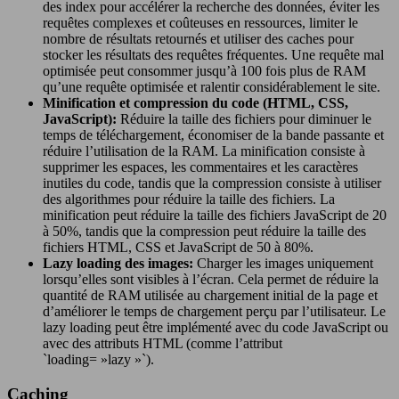
des index pour accélérer la recherche des données, éviter les
requêtes complexes et coûteuses en ressources, limiter le
nombre de résultats retournés et utiliser des caches pour
stocker les résultats des requêtes fréquentes. Une requête mal
optimisée peut consommer jusqu’à 100 fois plus de RAM
qu’une requête optimisée et ralentir considérablement le site.
Minification et compression du code (HTML, CSS,
JavaScript):
Réduire la taille des fichiers pour diminuer le
temps de téléchargement, économiser de la bande passante et
réduire l’utilisation de la RAM. La minification consiste à
supprimer les espaces, les commentaires et les caractères
inutiles du code, tandis que la compression consiste à utiliser
des algorithmes pour réduire la taille des fichiers. La
minification peut réduire la taille des fichiers JavaScript de 20
à 50%, tandis que la compression peut réduire la taille des
fichiers HTML, CSS et JavaScript de 50 à 80%.
Lazy loading des images:
Charger les images uniquement
lorsqu’elles sont visibles à l’écran. Cela permet de réduire la
quantité de RAM utilisée au chargement initial de la page et
d’améliorer le temps de chargement perçu par l’utilisateur. Le
lazy loading peut être implémenté avec du code JavaScript ou
avec des attributs HTML (comme l’attribut
`loading= »lazy »`).
Caching