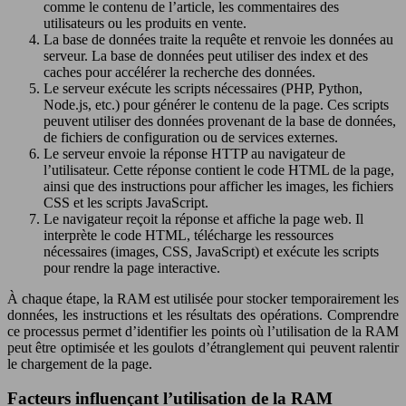
comme le contenu de l’article, les commentaires des
utilisateurs ou les produits en vente.
La base de données traite la requête et renvoie les données au
serveur. La base de données peut utiliser des index et des
caches pour accélérer la recherche des données.
Le serveur exécute les scripts nécessaires (PHP, Python,
Node.js, etc.) pour générer le contenu de la page. Ces scripts
peuvent utiliser des données provenant de la base de données,
de fichiers de configuration ou de services externes.
Le serveur envoie la réponse HTTP au navigateur de
l’utilisateur. Cette réponse contient le code HTML de la page,
ainsi que des instructions pour afficher les images, les fichiers
CSS et les scripts JavaScript.
Le navigateur reçoit la réponse et affiche la page web. Il
interprète le code HTML, télécharge les ressources
nécessaires (images, CSS, JavaScript) et exécute les scripts
pour rendre la page interactive.
À chaque étape, la RAM est utilisée pour stocker temporairement les
données, les instructions et les résultats des opérations. Comprendre
ce processus permet d’identifier les points où l’utilisation de la RAM
peut être optimisée et les goulots d’étranglement qui peuvent ralentir
le chargement de la page.
Facteurs influençant l’utilisation de la RAM