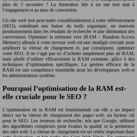
plus de 3 secondes ? La frustration liée à un site lent nuit à
l’engagement et au taux de conversion.
Un site web lent peut nuire considérablement à votre référencement
(SEO), entraînant une baisse du trafic organique, un mauvais
positionnement dans les résultats de recherche et une diminution des
conversions. Optimiser la mémoire vive (RAM – Random Access
Memory) allouée à votre serveur web est une stratégie cruciale pour
améliorer la vitesse de chargement et, par conséquent, optimiser
votre SEO. Il ne s’agit pas ici d’acheter simplement plus de RAM,
mais plutôt d’utiliser efficacement la RAM existante, grâce à des
techniques d’optimisation spécifiques. La gestion efficace de la
RAM est une compétence essentielle pour les développeurs web et
les administrateurs système.
Pourquoi l’optimisation de la RAM est-
elle cruciale pour le SEO ?
L’optimisation de la RAM est fondamentale car elle a un impact
direct sur la vitesse de chargement des pages web, un facteur clé
pour le SEO. Les moteurs de recherche, tels que Google, utilisent
des algorithmes complexes pour évaluer la qualité et la pertinence
des sites web. La vitesse de chargement est un critère important dans