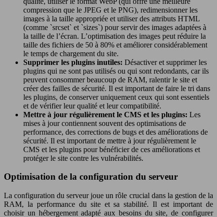
qualité, utiliser le format WebP (qui offre une meilleure
compression que le JPEG et le PNG), redimensionner les
images à la taille appropriée et utiliser des attributs HTML
(comme `srcset` et `sizes`) pour servir des images adaptées à
la taille de l’écran. L’optimisation des images peut réduire la
taille des fichiers de 50 à 80% et améliorer considérablement
le temps de chargement du site.
Supprimer les plugins inutiles:
Désactiver et supprimer les
plugins qui ne sont pas utilisés ou qui sont redondants, car ils
peuvent consommer beaucoup de RAM, ralentir le site et
créer des failles de sécurité. Il est important de faire le tri dans
les plugins, de conserver uniquement ceux qui sont essentiels
et de vérifier leur qualité et leur compatibilité.
Mettre à jour régulièrement le CMS et les plugins:
Les
mises à jour contiennent souvent des optimisations de
performance, des corrections de bugs et des améliorations de
sécurité. Il est important de mettre à jour régulièrement le
CMS et les plugins pour bénéficier de ces améliorations et
protéger le site contre les vulnérabilités.
Optimisation de la configuration du serveur
La configuration du serveur joue un rôle crucial dans la gestion de la
RAM, la performance du site et sa stabilité. Il est important de
choisir un hébergement adapté aux besoins du site, de configurer