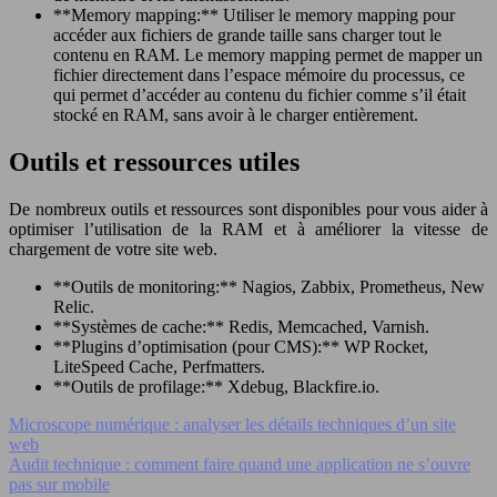
**Memory mapping:** Utiliser le memory mapping pour
accéder aux fichiers de grande taille sans charger tout le
contenu en RAM. Le memory mapping permet de mapper un
fichier directement dans l’espace mémoire du processus, ce
qui permet d’accéder au contenu du fichier comme s’il était
stocké en RAM, sans avoir à le charger entièrement.
Outils et ressources utiles
De nombreux outils et ressources sont disponibles pour vous aider à
optimiser l’utilisation de la RAM et à améliorer la vitesse de
chargement de votre site web.
**Outils de monitoring:** Nagios, Zabbix, Prometheus, New
Relic.
**Systèmes de cache:** Redis, Memcached, Varnish.
**Plugins d’optimisation (pour CMS):** WP Rocket,
LiteSpeed Cache, Perfmatters.
**Outils de profilage:** Xdebug, Blackfire.io.
Microscope numérique : analyser les détails techniques d’un site
web
Audit technique : comment faire quand une application ne s’ouvre
pas sur mobile