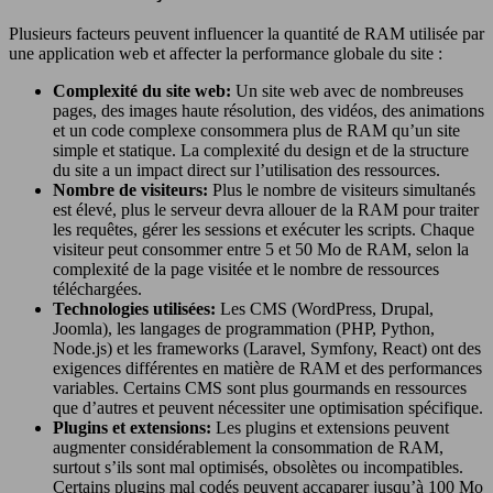
Plusieurs facteurs peuvent influencer la quantité de RAM utilisée par
une application web et affecter la performance globale du site :
Complexité du site web:
Un site web avec de nombreuses
pages, des images haute résolution, des vidéos, des animations
et un code complexe consommera plus de RAM qu’un site
simple et statique. La complexité du design et de la structure
du site a un impact direct sur l’utilisation des ressources.
Nombre de visiteurs:
Plus le nombre de visiteurs simultanés
est élevé, plus le serveur devra allouer de la RAM pour traiter
les requêtes, gérer les sessions et exécuter les scripts. Chaque
visiteur peut consommer entre 5 et 50 Mo de RAM, selon la
complexité de la page visitée et le nombre de ressources
téléchargées.
Technologies utilisées:
Les CMS (WordPress, Drupal,
Joomla), les langages de programmation (PHP, Python,
Node.js) et les frameworks (Laravel, Symfony, React) ont des
exigences différentes en matière de RAM et des performances
variables. Certains CMS sont plus gourmands en ressources
que d’autres et peuvent nécessiter une optimisation spécifique.
Plugins et extensions:
Les plugins et extensions peuvent
augmenter considérablement la consommation de RAM,
surtout s’ils sont mal optimisés, obsolètes ou incompatibles.
Certains plugins mal codés peuvent accaparer jusqu’à 100 Mo