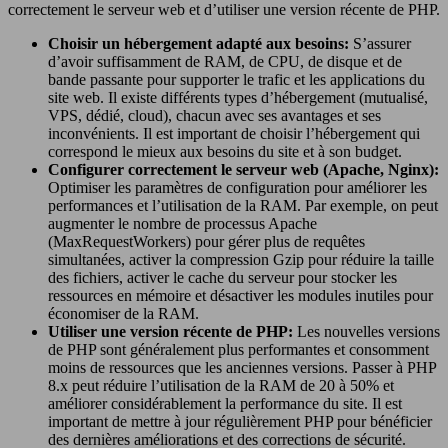
correctement le serveur web et d’utiliser une version récente de PHP.
Choisir un hébergement adapté aux besoins:
S’assurer
d’avoir suffisamment de RAM, de CPU, de disque et de
bande passante pour supporter le trafic et les applications du
site web. Il existe différents types d’hébergement (mutualisé,
VPS, dédié, cloud), chacun avec ses avantages et ses
inconvénients. Il est important de choisir l’hébergement qui
correspond le mieux aux besoins du site et à son budget.
Configurer correctement le serveur web (Apache, Nginx):
Optimiser les paramètres de configuration pour améliorer les
performances et l’utilisation de la RAM. Par exemple, on peut
augmenter le nombre de processus Apache
(MaxRequestWorkers) pour gérer plus de requêtes
simultanées, activer la compression Gzip pour réduire la taille
des fichiers, activer le cache du serveur pour stocker les
ressources en mémoire et désactiver les modules inutiles pour
économiser de la RAM.
Utiliser une version récente de PHP:
Les nouvelles versions
de PHP sont généralement plus performantes et consomment
moins de ressources que les anciennes versions. Passer à PHP
8.x peut réduire l’utilisation de la RAM de 20 à 50% et
améliorer considérablement la performance du site. Il est
important de mettre à jour régulièrement PHP pour bénéficier
des dernières améliorations et des corrections de sécurité.