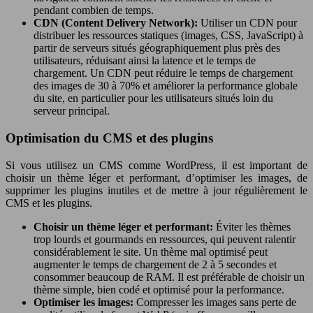
pendant combien de temps.
CDN (Content Delivery Network):
Utiliser un CDN pour
distribuer les ressources statiques (images, CSS, JavaScript) à
partir de serveurs situés géographiquement plus près des
utilisateurs, réduisant ainsi la latence et le temps de
chargement. Un CDN peut réduire le temps de chargement
des images de 30 à 70% et améliorer la performance globale
du site, en particulier pour les utilisateurs situés loin du
serveur principal.
Optimisation du CMS et des plugins
Si vous utilisez un CMS comme WordPress, il est important de
choisir un thème léger et performant, d’optimiser les images, de
supprimer les plugins inutiles et de mettre à jour régulièrement le
CMS et les plugins.
Choisir un thème léger et performant:
Éviter les thèmes
trop lourds et gourmands en ressources, qui peuvent ralentir
considérablement le site. Un thème mal optimisé peut
augmenter le temps de chargement de 2 à 5 secondes et
consommer beaucoup de RAM. Il est préférable de choisir un
thème simple, bien codé et optimisé pour la performance.
Optimiser les images:
Compresser les images sans perte de