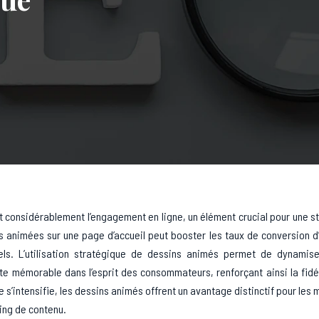
 considérablement l’engagement en ligne, un élément crucial pour une s
os animées sur une page d’accueil peut booster les taux de conversion d
iels. L’utilisation stratégique de dessins animés permet de dynamise
e mémorable dans l’esprit des consommateurs, renforçant ainsi la fidé
gne s’intensifie, les dessins animés offrent un avantage distinctif pour les
ing de contenu.