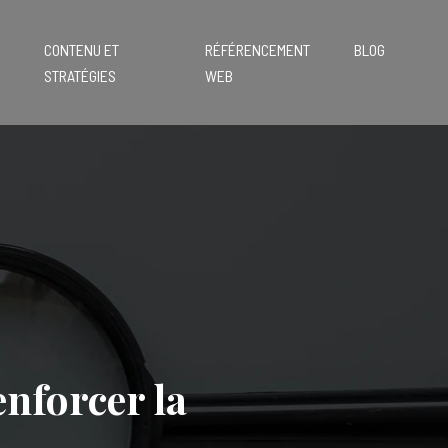
CONTENU ET
RÉFÉRENCEMENT
BLOG
STRATÉGIES
WEB
nforcer la