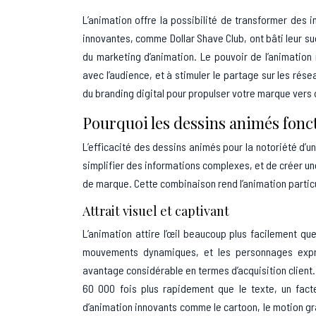
L’animation offre la possibilité de transformer des
innovantes, comme Dollar Shave Club, ont bâti leur su
du marketing d’animation. Le pouvoir de l’animation
avec l’audience, et à stimuler le partage sur les ré
du branding digital pour propulser votre marque ver
Pourquoi les dessins animés fonc
L’efficacité des dessins animés pour la notoriété d’un
simplifier des informations complexes, et de créer u
de marque. Cette combinaison rend l’animation partic
Attrait visuel et captivant
L’animation attire l’œil beaucoup plus facilement que
mouvements dynamiques, et les personnages expre
avantage considérable en termes d’acquisition client. 
60 000 fois plus rapidement que le texte, un fact
d’animation innovants comme le cartoon, le motion gr