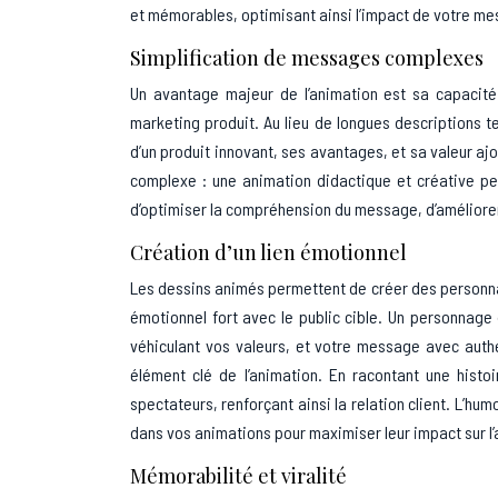
et mémorables, optimisant ainsi l’impact de votre m
Simplification de messages complexes
Un avantage majeur de l’animation est sa capacité 
marketing produit. Au lieu de longues descriptions t
d’un produit innovant, ses avantages, et sa valeur aj
complexe : une animation didactique et créative peu
d’optimiser la compréhension du message, d’améliorer l
Création d’un lien émotionnel
Les dessins animés permettent de créer des personnage
émotionnel fort avec le public cible. Un personnag
véhiculant vos valeurs, et votre message avec authen
élément clé de l’animation. En racontant une histo
spectateurs, renforçant ainsi la relation client. L’hu
dans vos animations pour maximiser leur impact sur l
Mémorabilité et viralité