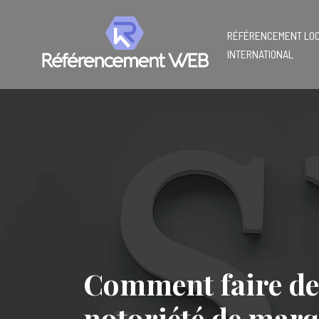
RÉFÉRENCEMENT LOC
INTERNATIONAL
Comment faire des
notoriété de mar