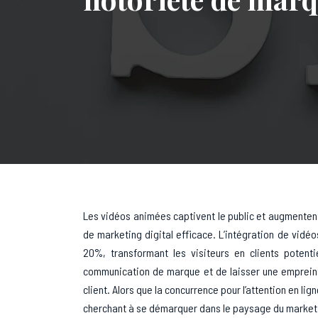
Les vidéos animées captivent le public et augmentent
de marketing digital efficace. L’intégration de vidé
20%, transformant les visiteurs en clients potent
communication de marque et de laisser une empreint
client. Alors que la concurrence pour l’attention en li
cherchant à se démarquer dans le paysage du market