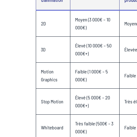
Moyen (3 000€ – 10
2D
Moyen
000€)
Élevé (10 000€ – 50
3D
Élevé
000€+)
Motion
Faible (1 000€ – 5
Faible
Graphics
000€)
Élevé (5 000€ – 20
Stop Motion
Très é
000€+)
Très faible (500€ – 3
Whiteboard
Faible
000€)