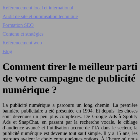
Référencement local et international
Audit de site et optimisation technique
Formation SEO
Contenu et stratégies
Référencement web
Blog
Comment tirer le meilleur parti
de votre campagne de publicité
numérique ?
La publicité numérique a parcouru un long chemin. La première
bannière publicitaire a été présentée en 1994. Et depuis, les choses
sont devenues un peu plus complexes. De Google Ads à Spotify
Ads et SnapChat, en passant par la recherche vocale, le ciblage
d’audience avancé et l’utilisation accrue de l’IA dans le secteur, la
publicité numérique est devenue tout sauf simple. Il y a 15 ans, les
marques avaient le choix entre quelques options. À l’heure où nous