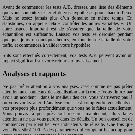
Avant de commencer les tests A/B, dressez une liste des éléments
que vous souhaitez tester et de vos hypothèses pour chacun d’eux.
Mais ne testez jamais plus d’un domaine en même temps. En
statistiques, on appelle cela « contrôler les autres variables ». Un
autre aspect important est de s’assurer que la taille de votre
échantillon est suffisante. Laissez vos tests se dérouler pendant
quelques jours ou quelques heures, en fonction de la taille de votre
trafic, et commencez à valider votre hypothèse.
S’ils sont effectués correctement, vos tests A/B peuvent avoir un
impact significatif sur votre retour sur investissement.
Analyses et rapports
Ne pas prêter attention à vos analyses, c’est comme ne pas prêter
attention aux panneaux de signalisation sur la route. Vous finirez par
avoir un accident – dans le meilleur des cas, vous n’arriverez pas là
où vous voulez aller. L’analyse consiste à comprendre vos clients et
vos prospects plus profondément que vous ne le faites actuellement.
Vous pouvez à peu près tout mesurer maintenant, alors faites
attention à ne pas vous perdre dans les détails. Un bon conseil est de
commencer par identifier vos indicateurs de réussite. Une fois que
vous êtes sûr à 100 % des paramètres qui comptent beaucoup pour