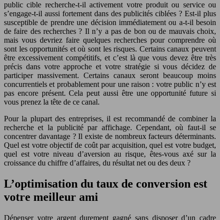
public cible recherche-t-il activement votre produit ou service ou
s’engage-t-il aussi fortement dans des publicités ciblées ? Est-il plus
susceptible de prendre une décision immédiatement ou a-t-il besoin
de faire des recherches ? Il n’y a pas de bon ou de mauvais choix,
mais vous devriez faire quelques recherches pour comprendre où
sont les opportunités et où sont les risques. Certains canaux peuvent
être excessivement compétitifs, et c’est là que vous devez être très
précis dans votre approche et votre stratégie si vous décidez de
participer massivement. Certains canaux seront beaucoup moins
concurrentiels et probablement pour une raison : votre public n’y est
pas encore présent. Cela peut aussi être une opportunité future si
vous prenez la tête de ce canal.
Pour la plupart des entreprises, il est recommandé de combiner la
recherche et la publicité par affichage. Cependant, où faut-il se
concentrer davantage ? Il existe de nombreux facteurs déterminants.
Quel est votre objectif de coût par acquisition, quel est votre budget,
quel est votre niveau d’aversion au risque, êtes-vous axé sur la
croissance du chiffre d’affaires, du résultat net ou des deux ?
L’optimisation du taux de conversion est
votre meilleur ami
Dépenser votre argent durement gagné sans disposer d’un cadre