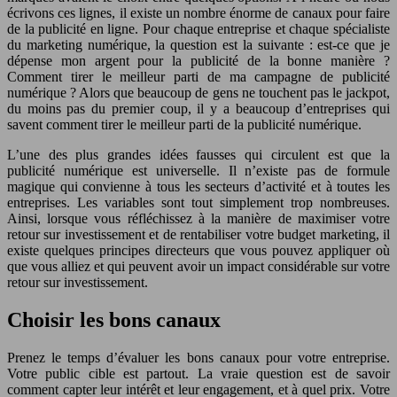
écrivons ces lignes, il existe un nombre énorme de canaux pour faire
de la publicité en ligne. Pour chaque entreprise et chaque spécialiste
du marketing numérique, la question est la suivante : est-ce que je
dépense mon argent pour la publicité de la bonne manière ?
Comment tirer le meilleur parti de ma campagne de publicité
numérique ? Alors que beaucoup de gens ne touchent pas le jackpot,
du moins pas du premier coup, il y a beaucoup d’entreprises qui
savent comment tirer le meilleur parti de la publicité numérique.
L’une des plus grandes idées fausses qui circulent est que la
publicité numérique est universelle. Il n’existe pas de formule
magique qui convienne à tous les secteurs d’activité et à toutes les
entreprises. Les variables sont tout simplement trop nombreuses.
Ainsi, lorsque vous réfléchissez à la manière de maximiser votre
retour sur investissement et de rentabiliser votre budget marketing, il
existe quelques principes directeurs que vous pouvez appliquer où
que vous alliez et qui peuvent avoir un impact considérable sur votre
retour sur investissement.
Choisir les bons canaux
Prenez le temps d’évaluer les bons canaux pour votre entreprise.
Votre public cible est partout. La vraie question est de savoir
comment capter leur intérêt et leur engagement, et à quel prix. Votre