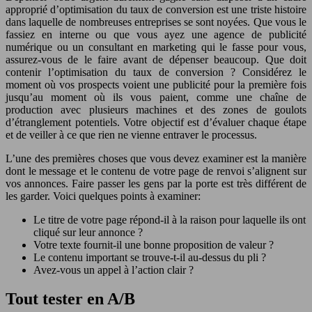
approprié d’optimisation du taux de conversion est une triste histoire
dans laquelle de nombreuses entreprises se sont noyées. Que vous le
fassiez en interne ou que vous ayez une agence de publicité
numérique ou un consultant en marketing qui le fasse pour vous,
assurez-vous de le faire avant de dépenser beaucoup. Que doit
contenir l’optimisation du taux de conversion ? Considérez le
moment où vos prospects voient une publicité pour la première fois
jusqu’au moment où ils vous paient, comme une chaîne de
production avec plusieurs machines et des zones de goulots
d’étranglement potentiels. Votre objectif est d’évaluer chaque étape
et de veiller à ce que rien ne vienne entraver le processus.
L’une des premières choses que vous devez examiner est la manière
dont le message et le contenu de votre page de renvoi s’alignent sur
vos annonces. Faire passer les gens par la porte est très différent de
les garder. Voici quelques points à examiner:
Le titre de votre page répond-il à la raison pour laquelle ils ont
cliqué sur leur annonce ?
Votre texte fournit-il une bonne proposition de valeur ?
Le contenu important se trouve-t-il au-dessus du pli ?
Avez-vous un appel à l’action clair ?
Tout tester en A/B