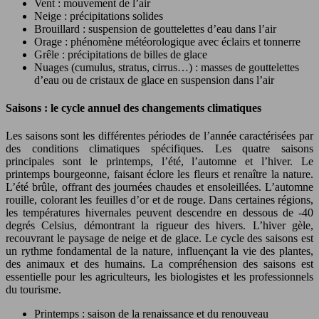
Vent : mouvement de l’air
Neige : précipitations solides
Brouillard : suspension de gouttelettes d’eau dans l’air
Orage : phénomène météorologique avec éclairs et tonnerre
Grêle : précipitations de billes de glace
Nuages (cumulus, stratus, cirrus…) : masses de gouttelettes
d’eau ou de cristaux de glace en suspension dans l’air
Saisons : le cycle annuel des changements climatiques
Les saisons sont les différentes périodes de l’année caractérisées par
des conditions climatiques spécifiques. Les quatre saisons
principales sont le printemps, l’été, l’automne et l’hiver. Le
printemps bourgeonne, faisant éclore les fleurs et renaître la nature.
L’été brûle, offrant des journées chaudes et ensoleillées. L’automne
rouille, colorant les feuilles d’or et de rouge. Dans certaines régions,
les températures hivernales peuvent descendre en dessous de -40
degrés Celsius, démontrant la rigueur des hivers. L’hiver gèle,
recouvrant le paysage de neige et de glace. Le cycle des saisons est
un rythme fondamental de la nature, influençant la vie des plantes,
des animaux et des humains. La compréhension des saisons est
essentielle pour les agriculteurs, les biologistes et les professionnels
du tourisme.
Printemps : saison de la renaissance et du renouveau