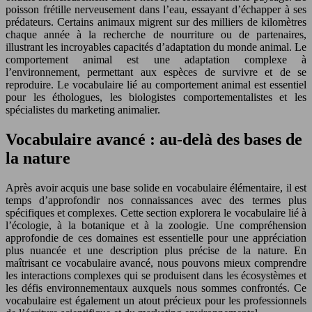
poisson frétille nerveusement dans l’eau, essayant d’échapper à ses
prédateurs. Certains animaux migrent sur des milliers de kilomètres
chaque année à la recherche de nourriture ou de partenaires,
illustrant les incroyables capacités d’adaptation du monde animal. Le
comportement animal est une adaptation complexe à
l’environnement, permettant aux espèces de survivre et de se
reproduire. Le vocabulaire lié au comportement animal est essentiel
pour les éthologues, les biologistes comportementalistes et les
spécialistes du marketing animalier.
Vocabulaire avancé : au-delà des bases de
la nature
Après avoir acquis une base solide en vocabulaire élémentaire, il est
temps d’approfondir nos connaissances avec des termes plus
spécifiques et complexes. Cette section explorera le vocabulaire lié à
l’écologie, à la botanique et à la zoologie. Une compréhension
approfondie de ces domaines est essentielle pour une appréciation
plus nuancée et une description plus précise de la nature. En
maîtrisant ce vocabulaire avancé, nous pouvons mieux comprendre
les interactions complexes qui se produisent dans les écosystèmes et
les défis environnementaux auxquels nous sommes confrontés. Ce
vocabulaire est également un atout précieux pour les professionnels