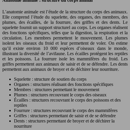
Anatomie animale : structure du corps animal
L’anatomie animale est l’étude de la structure du corps des animaux.
Elle comprend l’étude du squelette, des organes, des membres, des
plumes, des écailles, de la fourrure, des griffes et des dents. Le
squelette fournit un support structurel au corps. Les organes réalisent
des fonctions spécifiques, telles que la digestion, la respiration et la
circulation. Les membres permettent le mouvement. Les plumes
isolent les oiseaux du froid et leur permettent de voler. On estime
qu’il existe environ 10 000 espèces d’oiseaux dans le monde,
illustrant la diversité de l’avifaune. Les écailles protègent les reptiles
et les poissons. La fourrure isole les mammifères du froid. Les
griffes permettent aux animaux de saisir et de se défendre. Les dents
permettent aux animaux de broyer et de déchirer leur nourriture.
Squelette : structure de soutien du corps
Organes : structures réalisant des fonctions spécifiques
Membres : structures permettant le mouvement
Plumes : structures recouvrant le corps des oiseaux
Écailles : structures recouvrant le corps des poissons et des
reptiles
Fourrure : structures recouvrant le corps des mammifères
Griffes : structures permettant de saisir et de se défendre
Dents : structures permettant de broyer et de déchirer la
nourriture