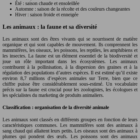
Été : saison chaude et ensoleillée
Automne : saison de la récolte et des couleurs changeantes
Hiver : saison froide et enneigée
Les animaux : la faune et sa diversité
Les animaux sont des êtres vivants qui se nourrissent de matière
organique et qui sont capables de mouvement. Ils comprennent les
mammifères, les oiseaux, les poissons, les reptiles, les amphibiens et
les insectes. La faune est un élément essentiel de la biodiversité et
joue un rôle important dans les écosystèmes. Les animaux
contribuent à la pollinisation, à la dispersion des graines et à la
régulation des populations d’autres espèces. Il est estimé qu’il existe
environ 8,7 millions d’espèces animales sur Terre, bien que ce
chiffre puisse être considérablement sous-estimé. Un vocabulaire
précis sur la faune est crucial pour les zoologistes, les écologues et
les spécialistes du marketing de produits animaliers.
Classification : organisation de la diversité animale
Les animaux sont classés en différents groupes en fonction de leurs
caractéristiques communes. Les mammifères sont des animaux à
sang chaud qui allaitent leurs petits. Les oiseaux sont des animaux à
plumes qui pondent des œufs. Les poissons sont des animaux