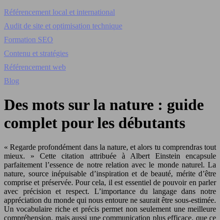
Référencement local et international
Audit de site et optimisation technique
Formation SEO
Contenu et stratégies
Référencement web
Blog
Des mots sur la nature : guide
complet pour les débutants
« Regarde profondément dans la nature, et alors tu comprendras tout
mieux. » Cette citation attribuée à Albert Einstein encapsule
parfaitement l’essence de notre relation avec le monde naturel. La
nature, source inépuisable d’inspiration et de beauté, mérite d’être
comprise et préservée. Pour cela, il est essentiel de pouvoir en parler
avec précision et respect. L’importance du langage dans notre
appréciation du monde qui nous entoure ne saurait être sous-estimée.
Un vocabulaire riche et précis permet non seulement une meilleure
compréhension, mais aussi une communication plus efficace, que ce