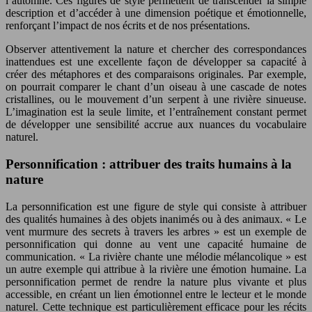
l’automne. Ces figures de style permettent de transcender la simple
description et d’accéder à une dimension poétique et émotionnelle,
renforçant l’impact de nos écrits et de nos présentations.
Observer attentivement la nature et chercher des correspondances
inattendues est une excellente façon de développer sa capacité à
créer des métaphores et des comparaisons originales. Par exemple,
on pourrait comparer le chant d’un oiseau à une cascade de notes
cristallines, ou le mouvement d’un serpent à une rivière sinueuse.
L’imagination est la seule limite, et l’entraînement constant permet
de développer une sensibilité accrue aux nuances du vocabulaire
naturel.
Personnification : attribuer des traits humains à la
nature
La personnification est une figure de style qui consiste à attribuer
des qualités humaines à des objets inanimés ou à des animaux. « Le
vent murmure des secrets à travers les arbres » est un exemple de
personnification qui donne au vent une capacité humaine de
communication. « La rivière chante une mélodie mélancolique » est
un autre exemple qui attribue à la rivière une émotion humaine. La
personnification permet de rendre la nature plus vivante et plus
accessible, en créant un lien émotionnel entre le lecteur et le monde
naturel. Cette technique est particulièrement efficace pour les récits