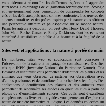
vous aideront à reconnaître les différentes espèces et à apprendre
leurs noms. Les ouvrages de vulgarisation scientifique sur l’écologie
et l’environnement vous permettront de comprendre les concepts
clés et les défis auxquels nous sommes confrontés. Les œuvres des
auteurs naturalistes et des poètes inspirés par la nature vous offriront
une perspective littéraire et philosophique sur le monde naturel.
Parmi les auteurs à découvrir, on peut citer Henry David Thoreau,
John Muir, Rachel Carson et Emily Dickinson, dont les écrits ont
contribué à sensibiliser le public à la beauté et à la fragilité de la
nature.
Sites web et applications : la nature à portée de main
De nombreux sites web et applications sont consacrés à
l’observation de la nature et au partage de connaissances. Des sites
tels que INPN (Inventaire National du Patrimoine Naturel), Tela
Botanica et iNaturalist vous permettent d’identifier les plantes et les
animaux que vous observez, de partager vos observations avec
d’autres passionnés et de contribuer à la recherche scientifique. Des
applications d’identification des plantes et des animaux vous
permettent de reconnaître les espèces en quelques clics à partir de
photos ou d’enregistrements sonores. Ces outils sont d’excellents
compléments aux livres et aux guides, vous permettant d’explorer la
nature de manière interactive et ludique. Les données collectées sur