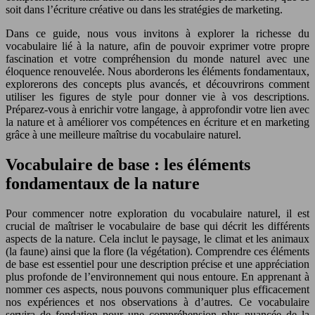
soit dans l’écriture créative ou dans les stratégies de marketing.
Dans ce guide, nous vous invitons à explorer la richesse du
vocabulaire lié à la nature, afin de pouvoir exprimer votre propre
fascination et votre compréhension du monde naturel avec une
éloquence renouvelée. Nous aborderons les éléments fondamentaux,
explorerons des concepts plus avancés, et découvrirons comment
utiliser les figures de style pour donner vie à vos descriptions.
Préparez-vous à enrichir votre langage, à approfondir votre lien avec
la nature et à améliorer vos compétences en écriture et en marketing
grâce à une meilleure maîtrise du vocabulaire naturel.
Vocabulaire de base : les éléments
fondamentaux de la nature
Pour commencer notre exploration du vocabulaire naturel, il est
crucial de maîtriser le vocabulaire de base qui décrit les différents
aspects de la nature. Cela inclut le paysage, le climat et les animaux
(la faune) ainsi que la flore (la végétation). Comprendre ces éléments
de base est essentiel pour une description précise et une appréciation
plus profonde de l’environnement qui nous entoure. En apprenant à
nommer ces aspects, nous pouvons communiquer plus efficacement
nos expériences et nos observations à d’autres. Ce vocabulaire
servira de fondation pour une compréhension plus nuancée de la