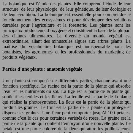
La botanique est l’étude des plantes. Elle comprend l’étude de leur
structure, de leur physiologie, de leur génétique, de leur écologie et
de leur évolution. La botanique est essentielle pour comprendre le
fonctionnement des écosystèmes et pour développer des solutions
durables pour l’agriculture et la foresterie. Les plantes sont les
principaux producteurs d’oxygène et constituent la base de la plupart
des chaînes alimentaires. La diversité du monde végétal est
extraordinaire, allant des minuscules algues aux arbres géants. La
maîtrise du vocabulaire botanique est indispensable pour les
botanistes, les agronomes et les professionnels du marketing de
produits végétaux.
Parties d’une plante : anatomie végétale
Une plante est composée de différentes parties, chacune ayant une
fonction spécifique. La racine est la partie de la plante qui absorbe
l’eau et les nutriments du sol. La tige est la partie de la plante qui
soutient les feuilles et les fleurs. La feuille est la partie de la plante
qui réalise la photosynthèse. La fleur est la partie de la plante qui
produit les graines. Le fruit est la partie de la plante qui protège et
disperse les graines. Une fleur peut comporter jusqu’à 100 pétales,
comme c’est le cas pour certaines variétés de roses. La graine est la
partie de la plante qui contient l’embryon d’une nouvelle plante. Le
pétale est une partie colorée de la fleur qui attire les pollinisateurs.