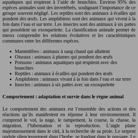
aquatiques qui respirent à l’aide de branchies. Environ 95% des
espèces animales sont des invertébrés, soulignant l’importance de ce
groupe souvent négligé. Les reptiles sont des animaux à écailles qui
pondent des œufs. Les amphibiens sont des animaux qui vivent à la
fois dans l’eau et sur terre. Les insectes sont des animaux à six pattes
qui possèdent un exosquelette. La classification animale permet de
mieux comprendre les relations évolutives et les caractéristiques
communes entre les différentes espèces.
Mammifères : animaux à sang chaud qui allaitent
Oiseaux : animaux à plumes qui pondent des œufs
Poissons : animaux aquatiques qui respirent avec des
branchies
Reptiles : animaux à écailles qui pondent des œufs
Amphibiens : animaux vivant à la fois dans l’eau et sur terre
Insectes : animaux à six pattes avec un exosquelette
Comportement : adaptation et survie dans le règne animal
Le comportement des animaux est l’ensemble des actions et des
réactions qu’ils manifestent en réponse à leur environnement. Il
comprend le vol, la nage, le rampement, la course, la chasse, la
migration, l’hibernation et la reproduction. L’aigle plane
majestueusement dans le ciel, à la recherche de sa proie. Le serpent
ondule silencieusement dans l’herbe, se fondant dans le paysage. Le