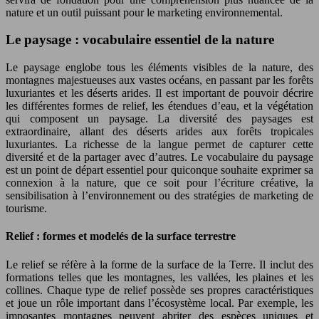
nature et un outil puissant pour le marketing environnemental.
Le paysage : vocabulaire essentiel de la nature
Le paysage englobe tous les éléments visibles de la nature, des
montagnes majestueuses aux vastes océans, en passant par les forêts
luxuriantes et les déserts arides. Il est important de pouvoir décrire
les différentes formes de relief, les étendues d’eau, et la végétation
qui composent un paysage. La diversité des paysages est
extraordinaire, allant des déserts arides aux forêts tropicales
luxuriantes. La richesse de la langue permet de capturer cette
diversité et de la partager avec d’autres. Le vocabulaire du paysage
est un point de départ essentiel pour quiconque souhaite exprimer sa
connexion à la nature, que ce soit pour l’écriture créative, la
sensibilisation à l’environnement ou des stratégies de marketing de
tourisme.
Relief : formes et modelés de la surface terrestre
Le relief se réfère à la forme de la surface de la Terre. Il inclut des
formations telles que les montagnes, les vallées, les plaines et les
collines. Chaque type de relief possède ses propres caractéristiques
et joue un rôle important dans l’écosystème local. Par exemple, les
imposantes montagnes peuvent abriter des espèces uniques et