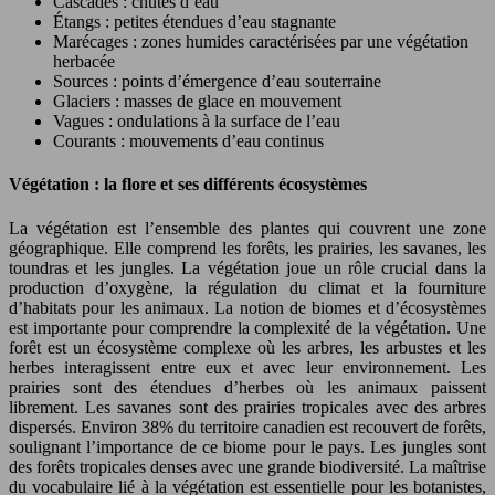
Cascades : chutes d’eau
Étangs : petites étendues d’eau stagnante
Marécages : zones humides caractérisées par une végétation
herbacée
Sources : points d’émergence d’eau souterraine
Glaciers : masses de glace en mouvement
Vagues : ondulations à la surface de l’eau
Courants : mouvements d’eau continus
Végétation : la flore et ses différents écosystèmes
La végétation est l’ensemble des plantes qui couvrent une zone
géographique. Elle comprend les forêts, les prairies, les savanes, les
toundras et les jungles. La végétation joue un rôle crucial dans la
production d’oxygène, la régulation du climat et la fourniture
d’habitats pour les animaux. La notion de biomes et d’écosystèmes
est importante pour comprendre la complexité de la végétation. Une
forêt est un écosystème complexe où les arbres, les arbustes et les
herbes interagissent entre eux et avec leur environnement. Les
prairies sont des étendues d’herbes où les animaux paissent
librement. Les savanes sont des prairies tropicales avec des arbres
dispersés. Environ 38% du territoire canadien est recouvert de forêts,
soulignant l’importance de ce biome pour le pays. Les jungles sont
des forêts tropicales denses avec une grande biodiversité. La maîtrise
du vocabulaire lié à la végétation est essentielle pour les botanistes,