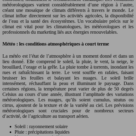
météorologiques varient considérablement d’une région à l’autre,
créant une mosaïque de climats différents à travers le monde. Le
climat influe directement sur les activités agricoles, la disponibilité
de l’eau et la santé des écosystèmes. Un vocabulaire précis sur le
climat est vital pour les climatologues, les météorologues et les
professionnels du marketing liés aux énergies renouvelables.
Météo : les conditions atmosphériques à court terme
La météo est l’état de l’atmosphère à un moment donné et dans un
lieu donné. Elle comprend le soleil, la pluie, le vent, la neige, le
brouillard, l’orage et la grêle. La pluie tombe à torrents, inondant les
rues et rafraîchissant la terre. Le vent souffle en rafales, faisant
bruisser les feuilles et balayant les nuages. Le soleil brille
intensément, réchauffant la peau et illuminant le paysage. Dans
certaines régions, la température peut varier de plus de 50 degrés
Celsius au cours d’une année, illustrant l’amplitude des variations
météorologiques. Les nuages, qu’ils soient cumulus, stratus ou
cirrus, ajoutent de la texture et de la variété au ciel. Les prévisions
météorologiques sont cruciales pour de nombreux secteurs
d’activité, de l’agriculture au transport aérien.
Soleil : rayonnement solaire
Pluie : précipitations liquides