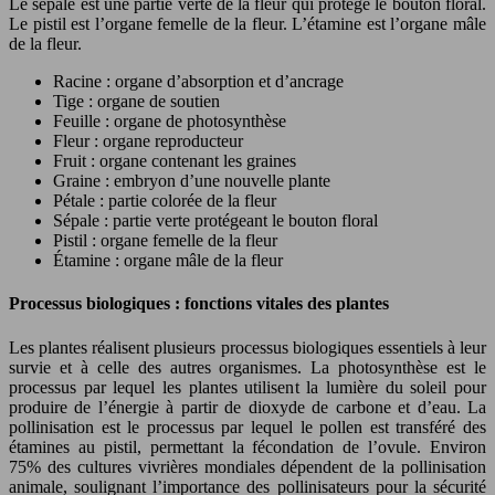
Le sépale est une partie verte de la fleur qui protège le bouton floral.
Le pistil est l’organe femelle de la fleur. L’étamine est l’organe mâle
de la fleur.
Racine : organe d’absorption et d’ancrage
Tige : organe de soutien
Feuille : organe de photosynthèse
Fleur : organe reproducteur
Fruit : organe contenant les graines
Graine : embryon d’une nouvelle plante
Pétale : partie colorée de la fleur
Sépale : partie verte protégeant le bouton floral
Pistil : organe femelle de la fleur
Étamine : organe mâle de la fleur
Processus biologiques : fonctions vitales des plantes
Les plantes réalisent plusieurs processus biologiques essentiels à leur
survie et à celle des autres organismes. La photosynthèse est le
processus par lequel les plantes utilisent la lumière du soleil pour
produire de l’énergie à partir de dioxyde de carbone et d’eau. La
pollinisation est le processus par lequel le pollen est transféré des
étamines au pistil, permettant la fécondation de l’ovule. Environ
75% des cultures vivrières mondiales dépendent de la pollinisation
animale, soulignant l’importance des pollinisateurs pour la sécurité