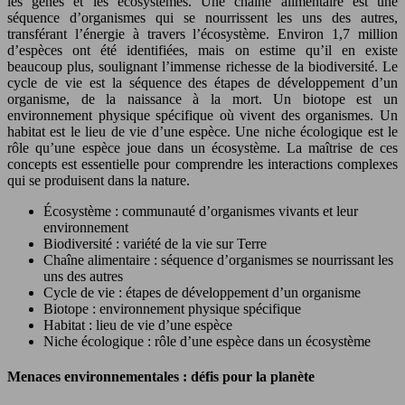
les gènes et les écosystèmes. Une chaîne alimentaire est une
séquence d’organismes qui se nourrissent les uns des autres,
transférant l’énergie à travers l’écosystème. Environ 1,7 million
d’espèces ont été identifiées, mais on estime qu’il en existe
beaucoup plus, soulignant l’immense richesse de la biodiversité. Le
cycle de vie est la séquence des étapes de développement d’un
organisme, de la naissance à la mort. Un biotope est un
environnement physique spécifique où vivent des organismes. Un
habitat est le lieu de vie d’une espèce. Une niche écologique est le
rôle qu’une espèce joue dans un écosystème. La maîtrise de ces
concepts est essentielle pour comprendre les interactions complexes
qui se produisent dans la nature.
Écosystème : communauté d’organismes vivants et leur
environnement
Biodiversité : variété de la vie sur Terre
Chaîne alimentaire : séquence d’organismes se nourrissant les
uns des autres
Cycle de vie : étapes de développement d’un organisme
Biotope : environnement physique spécifique
Habitat : lieu de vie d’une espèce
Niche écologique : rôle d’une espèce dans un écosystème
Menaces environnementales : défis pour la planète