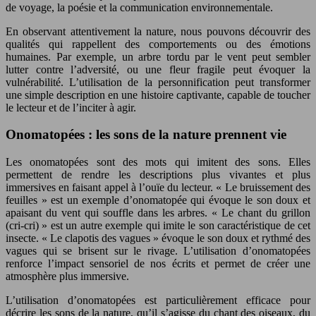
de voyage, la poésie et la communication environnementale.
En observant attentivement la nature, nous pouvons découvrir des
qualités qui rappellent des comportements ou des émotions
humaines. Par exemple, un arbre tordu par le vent peut sembler
lutter contre l’adversité, ou une fleur fragile peut évoquer la
vulnérabilité. L’utilisation de la personnification peut transformer
une simple description en une histoire captivante, capable de toucher
le lecteur et de l’inciter à agir.
Onomatopées : les sons de la nature prennent vie
Les onomatopées sont des mots qui imitent des sons. Elles
permettent de rendre les descriptions plus vivantes et plus
immersives en faisant appel à l’ouïe du lecteur. « Le bruissement des
feuilles » est un exemple d’onomatopée qui évoque le son doux et
apaisant du vent qui souffle dans les arbres. « Le chant du grillon
(cri-cri) » est un autre exemple qui imite le son caractéristique de cet
insecte. « Le clapotis des vagues » évoque le son doux et rythmé des
vagues qui se brisent sur le rivage. L’utilisation d’onomatopées
renforce l’impact sensoriel de nos écrits et permet de créer une
atmosphère plus immersive.
L’utilisation d’onomatopées est particulièrement efficace pour
décrire les sons de la nature, qu’il s’agisse du chant des oiseaux, du