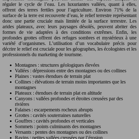
réguler le cycle de l’eau. Les luxuriantes vallées, quant à elles,
offrent des terres fertiles pour l’agriculture. Environ 71% de la
surface de la terre est recouverte d’eau, le relief terrestre représentant
donc une partie cruciale mais limitée de la surface terrestre. Les
arides plateaux, avec leurs paysages désolés, peuvent abriter des
formes de vie adaptées à des conditions extrêmes. Enfin, les
profondes grottes offrent des refuges sombres et mystérieux à une
variété d’organismes. L’utilisation d’un vocabulaire précis pour
décrire le relief est cruciale pour les géographes, les écologistes et les
professionnels du marketing de tourisme.
Montagnes : structures géologiques élevées
Vallées : dépressions entre des montagnes ou des collines
Plaines : vastes étendues de terrain plat
Collines : élévations de terrain moins importantes que les
montagnes
Plateaux : étendues de terrain plat en altitude
Canyons : vallées profondes et étroites creusées par des
rivières
Falaises : escarpements rocheux abrupts
Grottes : cavités souterraines naturelles
Gouffres : cavités profondes et verticales
Sommets : points culminants des montagnes
Versants : pentes des montagnes ou des collines
Ravins : petites vallées creusées par l’érosion