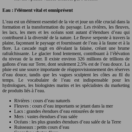
Eau : l’élément vital et omniprésent
L’eau est un élément essentiel de la vie et joue un rôle crucial dans la
formation et la transformation du paysage. Les rivières, les fleuves,
les lacs, les mers et les océans sont autant d’étendues d’eau qui
contribuent à la diversité de la nature. Le fleuve serpente à travers la
plaine, façonnant le paysage et fournissant de l’eau à la faune et à la
flore. La cascade rugit en dévalant la falaise, créant une brume
rafraîchissante. Le glacier fond lentement, contribuant à l’élévation
du niveau de la mer. Il existe environ 326 millions de trillions de
gallons d’eau sur Terre, dont seulement 2,5% est de l’eau douce. La
pluie est une source importante de réapprovisionnement des réserves
d’eau douce, tandis que les vagues sculptent les côtes au fil du
temps. Le vocabulaire de l’eau est indispensable pour les
hydrologues, les biologistes marins et les spécialistes du marketing
de produits liés à l’eau.
Rivières : cours d’eau naturels
Fleuves : cours d’eau importants se jetant dans la mer
Lacs : grandes étendues d’eau entourées de terre
Mers : vastes étendues d’eau salée
Océans : les plus grandes étendues d’eau salée de la Terre
Ruisseaux : petits cours d’eau