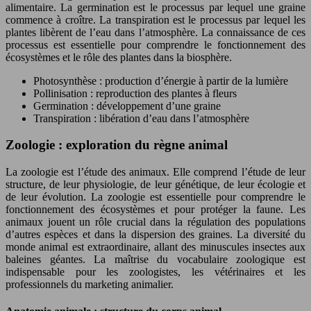
alimentaire. La germination est le processus par lequel une graine
commence à croître. La transpiration est le processus par lequel les
plantes libèrent de l’eau dans l’atmosphère. La connaissance de ces
processus est essentielle pour comprendre le fonctionnement des
écosystèmes et le rôle des plantes dans la biosphère.
Photosynthèse : production d’énergie à partir de la lumière
Pollinisation : reproduction des plantes à fleurs
Germination : développement d’une graine
Transpiration : libération d’eau dans l’atmosphère
Zoologie : exploration du règne animal
La zoologie est l’étude des animaux. Elle comprend l’étude de leur
structure, de leur physiologie, de leur génétique, de leur écologie et
de leur évolution. La zoologie est essentielle pour comprendre le
fonctionnement des écosystèmes et pour protéger la faune. Les
animaux jouent un rôle crucial dans la régulation des populations
d’autres espèces et dans la dispersion des graines. La diversité du
monde animal est extraordinaire, allant des minuscules insectes aux
baleines géantes. La maîtrise du vocabulaire zoologique est
indispensable pour les zoologistes, les vétérinaires et les
professionnels du marketing animalier.