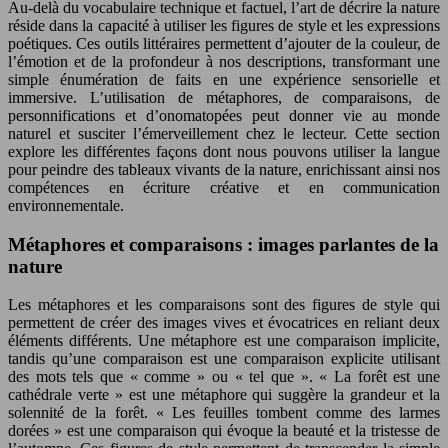
Au-delà du vocabulaire technique et factuel, l’art de décrire la nature
réside dans la capacité à utiliser les figures de style et les expressions
poétiques. Ces outils littéraires permettent d’ajouter de la couleur, de
l’émotion et de la profondeur à nos descriptions, transformant une
simple énumération de faits en une expérience sensorielle et
immersive. L’utilisation de métaphores, de comparaisons, de
personnifications et d’onomatopées peut donner vie au monde
naturel et susciter l’émerveillement chez le lecteur. Cette section
explore les différentes façons dont nous pouvons utiliser la langue
pour peindre des tableaux vivants de la nature, enrichissant ainsi nos
compétences en écriture créative et en communication
environnementale.
Métaphores et comparaisons : images parlantes de la
nature
Les métaphores et les comparaisons sont des figures de style qui
permettent de créer des images vives et évocatrices en reliant deux
éléments différents. Une métaphore est une comparaison implicite,
tandis qu’une comparaison est une comparaison explicite utilisant
des mots tels que « comme » ou « tel que ». « La forêt est une
cathédrale verte » est une métaphore qui suggère la grandeur et la
solennité de la forêt. « Les feuilles tombent comme des larmes
dorées » est une comparaison qui évoque la beauté et la tristesse de