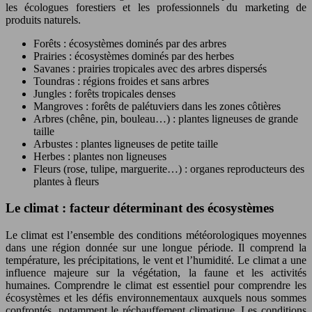
les écologues forestiers et les professionnels du marketing de
produits naturels.
Forêts : écosystèmes dominés par des arbres
Prairies : écosystèmes dominés par des herbes
Savanes : prairies tropicales avec des arbres dispersés
Toundras : régions froides et sans arbres
Jungles : forêts tropicales denses
Mangroves : forêts de palétuviers dans les zones côtières
Arbres (chêne, pin, bouleau…) : plantes ligneuses de grande
taille
Arbustes : plantes ligneuses de petite taille
Herbes : plantes non ligneuses
Fleurs (rose, tulipe, marguerite…) : organes reproducteurs des
plantes à fleurs
Le climat : facteur déterminant des écosystèmes
Le climat est l’ensemble des conditions météorologiques moyennes
dans une région donnée sur une longue période. Il comprend la
température, les précipitations, le vent et l’humidité. Le climat a une
influence majeure sur la végétation, la faune et les activités
humaines. Comprendre le climat est essentiel pour comprendre les
écosystèmes et les défis environnementaux auxquels nous sommes
confrontés, notamment le réchauffement climatique. Les conditions